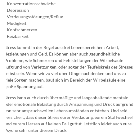
- Konzentrationsschwäche
- Depression
- Verdauungsstörungen/Reflux
- Müdigkeit
- Kopfschmerzen
- Reizbarkeit
Stress kommt in der Regel aus drei Lebensbereichen: Arbeit,
Beziehungen und Geld. Es können aber auch gesundheitliche
Probleme, wie Schmerzen und Fehlstellungen der Wirbelsäule
aufgrund von Verletzungen, oder sogar der Teufelskreis des Stresses
selbst sein. Wenn wir zu viel über Dinge nachdenken und uns zu
viele Sorgen machen, baut sich im Bereich der Wirbelsäule eine
große Spannung auf.
Stress kann auch durch übermäßige und langanhaltende mentale
oder emotionale Belastung durch Anspannung und Druck aufgrund
von sehr anspruchsvollen Lebensumständen entstehen. Und seid
versichert, dass dieser Stress eurer Verdauung, eurem Stoffwechsel
und eurem Herzen auf keinen Fall guttut. Letztlich leidet auch eure
Psyche sehr unter diesem Druck.