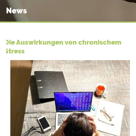
News
Die Auswirkungen von chronischem
Stress